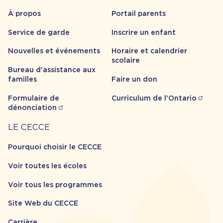
propos
À propos
Portail parents
Service de garde
Inscrire un enfant
Nouvelles et événements
Horaire et calendrier
scolaire
Bureau d'assistance aux
familles
Faire un don
Formulaire de
Curriculum de l'Ontario
dénonciation
Carrière
LE CECCE
Pourquoi choisir le CECCE
Voir toutes les écoles
Voir tous les programmes
Site Web du CECCE
Carrière