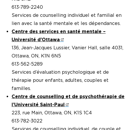
613-789-2240
Services de counselling individuel et familial en
lien avec la santé mentale et les dépendances.
Centre des services en santé mentale –
Université d’Ottawa
136, Jean-Jacques Lussier, Vanier Hall, salle 4031,
Ottawa, ON, K1N 6N5
613-562-5289
Services d’évaluation psychologique et de
thérapie pour enfants, adultes, couples et
familles.
Centre de counselling et de psychothérapie de
l’Université Saint-Paul
223, rue Main, Ottawa, ON, K1S 1C4
613-782-3022
Services de counselling individuel, de couple et