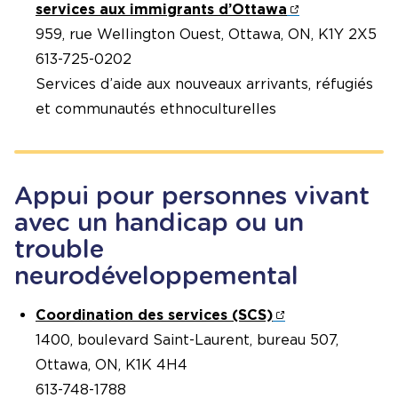
services aux immigrants d’Ottawa
959, rue Wellington Ouest, Ottawa, ON, K1Y 2X5
613-725-0202
Services d’aide aux nouveaux arrivants, réfugiés
et communautés ethnoculturelles
Appui pour personnes vivant
avec un handicap ou un
trouble
neurodéveloppemental
Coordination des services (SCS)
1400, boulevard Saint-Laurent, bureau 507,
Ottawa, ON, K1K 4H4
613-748-1788